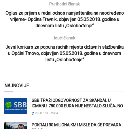
Prethodni članak
Oglas za prijem u radni odnos namještenika na neodređeno
vrijeme- Općina Travnik, objavljen 05.05.2018. godine u
dnevnom listu „Oslobođenje“
Idući članak
Javni konkurs za popunu radnih mjesta državnih službenika
u Općini Trnovo, objavljen 05.05.2018. godine u dnevnom
listu „Oslobođenje“
NAJNOVIJE
SBB TRAŽI ODGOVORNOST ZA SKANDAL U
IGMANU: 780.000 EURA NIJE NESTALO SLUČAJNO
PRIJE 1 SEDMICA
POKRALI 30 MILIONA KM I MISLE DA ĆE PREVARA