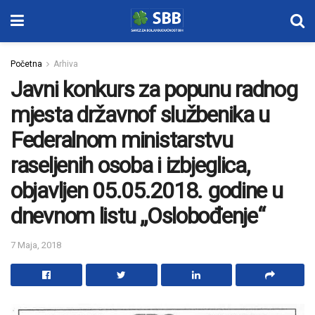
Početna
Arhiva
Javni konkurs za popunu radnog
mjesta državnof službenika u
Federalnom ministarstvu
raseljenih osoba i izbjeglica,
objavljen 05.05.2018. godine u
dnevnom listu „Oslobođenje“
7 Maja, 2018