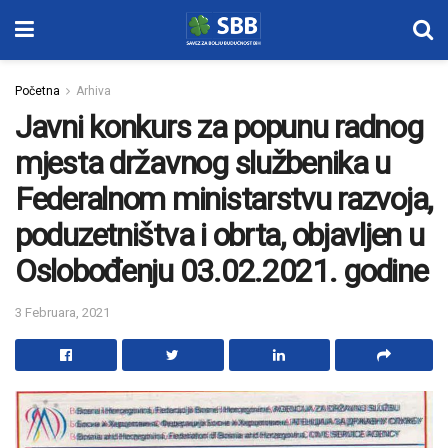
Početna
Arhiva
Javni konkurs za popunu radnog
mjesta državnog službenika u
Federalnom ministarstvu razvoja,
poduzetništva i obrta, objavljen u
Oslobođenju 03.02.2021. godine
3 Februara, 2021