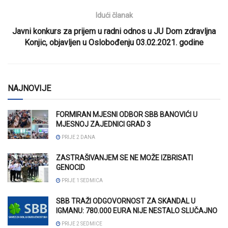
Idući članak
Javni konkurs za prijem u radni odnos u JU Dom zdravljna
Konjic, objavljen u Oslobođenju 03.02.2021. godine
NAJNOVIJE
FORMIRAN MJESNI ODBOR SBB BANOVIĆI U
MJESNOJ ZAJEDNICI GRAD 3
PRIJE 2 DANA
ZASTRAŠIVANJEM SE NE MOŽE IZBRISATI
GENOCID
PRIJE 1 SEDMICA
SBB TRAŽI ODGOVORNOST ZA SKANDAL U
IGMANU: 780.000 EURA NIJE NESTALO SLUČAJNO
PRIJE 2 SEDMICE