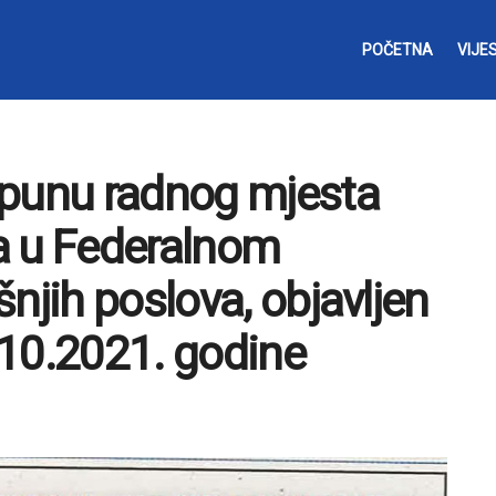
POČETNA
VIJES
opunu radnog mjesta
a u Federalnom
njih poslova, objavljen
.10.2021. godine