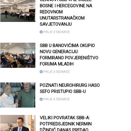
BOSNE I HERCEGOVINE NA
REDOVNOM
UNUTARSTRANAČKOM
SAVJETOVANJU
PRIJE 3 SEDMICE
SBB U BANOVIĆIMA OKUPIO
NOVU GENERACIJU:
FORMIRANO POVJERENIŠTVO
FORUMA MLADIH
PRIJE 3 SEDMICE
POZNATI NEUROHIRURG HASO
SEFO PRISTUPIO SBB-U
PRIJE 4 SEDMICE
VELIKI POVRATAK SBB-A:
POTPREDSJEDNIK NERMIN
DŽINDIĆ DANAS PREDAO