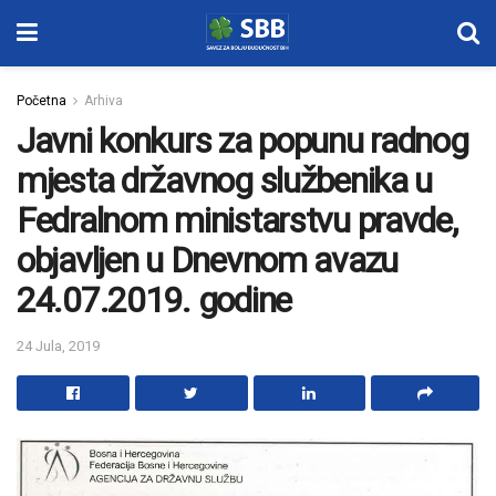
Početna
Arhiva
Javni konkurs za popunu radnog
mjesta državnog službenika u
Fedralnom ministarstvu pravde,
objavljen u Dnevnom avazu
24.07.2019. godine
24 Jula, 2019