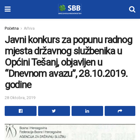
Početna
Arhiva
Javni konkurs za popunu radnog
mjesta državnog službenika u
Općini Tešanj, objavljen u
“Dnevnom avazu”, 28.10.2019.
godine
28 Oktobra, 2019