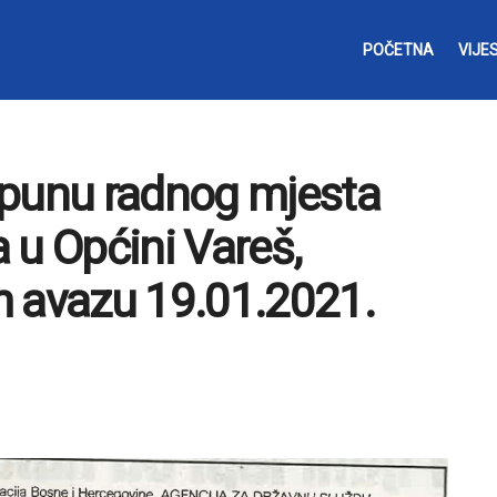
POČETNA
VIJES
opunu radnog mjesta
 u Općini Vareš,
m avazu 19.01.2021.