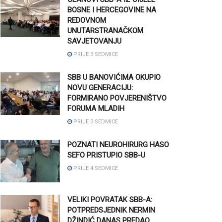
BOSNE I HERCEGOVINE NA
REDOVNOM
UNUTARSTRANAČKOM
SAVJETOVANJU
PRIJE 3 SEDMICE
SBB U BANOVIĆIMA OKUPIO
NOVU GENERACIJU:
FORMIRANO POVJERENIŠTVO
FORUMA MLADIH
PRIJE 3 SEDMICE
POZNATI NEUROHIRURG HASO
SEFO PRISTUPIO SBB-U
PRIJE 4 SEDMICE
VELIKI POVRATAK SBB-A:
POTPREDSJEDNIK NERMIN
DŽINDIĆ DANAS PREDAO