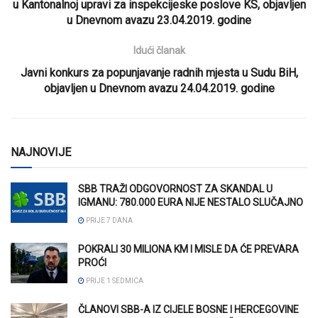
u Kantonalnoj upravi za inspekcijeske poslove KS, objavljen
u Dnevnom avazu 23.04.2019. godine
Idući članak
Javni konkurs za popunjavanje radnih mjesta u Sudu BiH,
objavljen u Dnevnom avazu 24.04.2019. godine
NAJNOVIJE
SBB TRAŽI ODGOVORNOST ZA SKANDAL U
IGMANU: 780.000 EURA NIJE NESTALO SLUČAJNO
PRIJE 7 DANA
POKRALI 30 MILIONA KM I MISLE DA ĆE PREVARA
PROĆI
PRIJE 1 SEDMICA
ČLANOVI SBB-A IZ CIJELE BOSNE I HERCEGOVINE