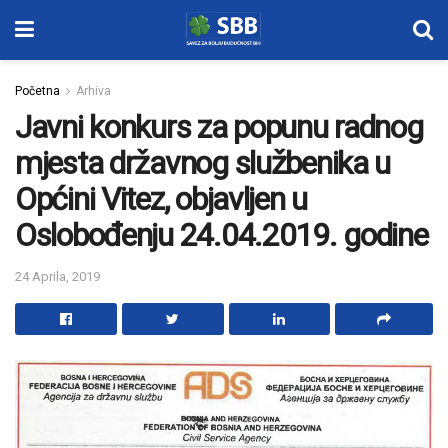
Početna
Arhiva
Javni konkurs za popunu radnog
mjesta državnog službenika u
Općini Vitez, objavljen u
Oslobođenju 24.04.2019. godine
24 Aprila, 2019