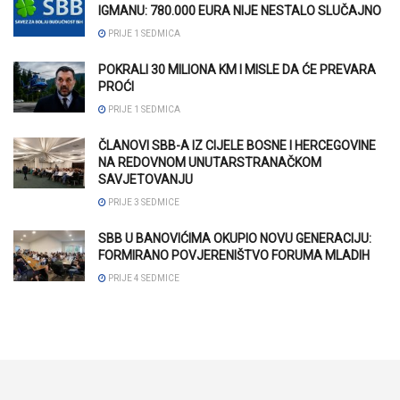
IGMANU: 780.000 EURA NIJE NESTALO SLUČAJNO
PRIJE 1 SEDMICA
POKRALI 30 MILIONA KM I MISLE DA ĆE PREVARA
PROĆI
PRIJE 1 SEDMICA
ČLANOVI SBB-A IZ CIJELE BOSNE I HERCEGOVINE
NA REDOVNOM UNUTARSTRANAČKOM
SAVJETOVANJU
PRIJE 3 SEDMICE
SBB U BANOVIĆIMA OKUPIO NOVU GENERACIJU:
FORMIRANO POVJERENIŠTVO FORUMA MLADIH
PRIJE 4 SEDMICE