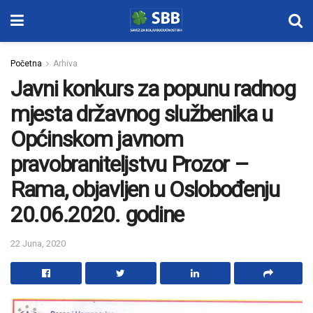
Početna
Arhiva
Javni konkurs za popunu radnog
mjesta državnog službenika u
Općinskom javnom
pravobraniteljstvu Prozor –
Rama, objavljen u Oslobođenju
20.06.2020. godine
22 Juna, 2020