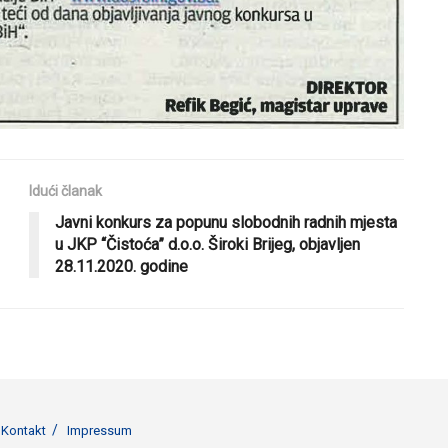
Idući članak
Javni konkurs za popunu slobodnih radnih mjesta
u JKP “Čistoća” d.o.o. Široki Brijeg, objavljen
28.11.2020. godine
Kontakt
Impressum