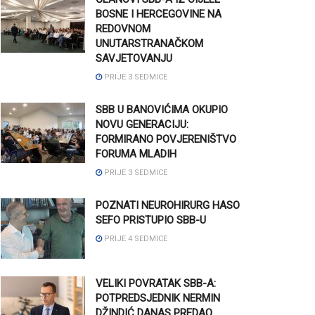
BOSNE I HERCEGOVINE NA
REDOVNOM
UNUTARSTRANAČKOM
SAVJETOVANJU
PRIJE 3 SEDMICE
SBB U BANOVIĆIMA OKUPIO
NOVU GENERACIJU:
FORMIRANO POVJERENIŠTVO
FORUMA MLADIH
PRIJE 3 SEDMICE
POZNATI NEUROHIRURG HASO
SEFO PRISTUPIO SBB-U
PRIJE 4 SEDMICE
VELIKI POVRATAK SBB-A:
POTPREDSJEDNIK NERMIN
DŽINDIĆ DANAS PREDAO