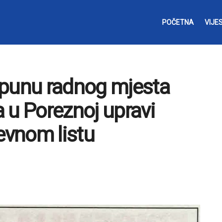
POČETNA
VIJES
opunu radnog mjesta
 u Poreznoj upravi
evnom listu