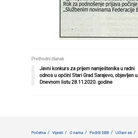
Prethodni članak
Javni konkurs za prijem namještenika u radni
odnos u općini Stari Grad Sarajevo, objavljen u
Dnevnom listu 28.11.2020. godine
Početna
Vijesti
O nama
Podrži SBB
Učlani se