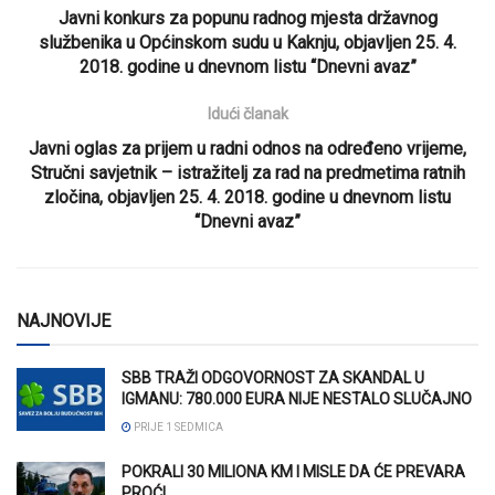
Javni konkurs za popunu radnog mjesta državnog
službenika u Općinskom sudu u Kaknju, objavljen 25. 4.
2018. godine u dnevnom listu “Dnevni avaz”
Idući članak
Javni oglas za prijem u radni odnos na određeno vrijeme,
Stručni savjetnik – istražitelj za rad na predmetima ratnih
zločina, objavljen 25. 4. 2018. godine u dnevnom listu
“Dnevni avaz”
NAJNOVIJE
SBB TRAŽI ODGOVORNOST ZA SKANDAL U
IGMANU: 780.000 EURA NIJE NESTALO SLUČAJNO
PRIJE 1 SEDMICA
POKRALI 30 MILIONA KM I MISLE DA ĆE PREVARA
PROĆI