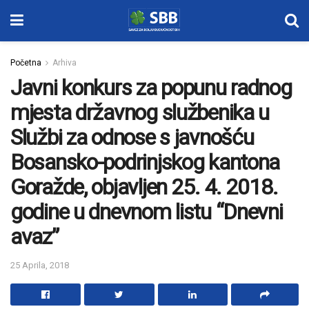
Početna
Arhiva
Javni konkurs za popunu radnog
mjesta državnog službenika u
Službi za odnose s javnošću
Bosansko-podrinjskog kantona
Goražde, objavljen 25. 4. 2018.
godine u dnevnom listu “Dnevni
avaz”
25 Aprila, 2018