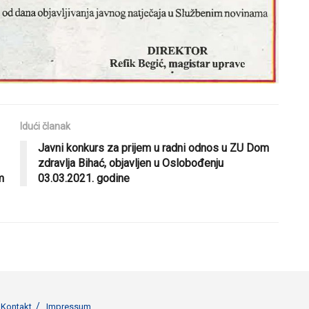
Idući članak
Javni konkurs za prijem u radni odnos u ZU Dom
zdravlja Bihać, objavljen u Oslobođenju
m
03.03.2021. godine
Kontakt
Impressum