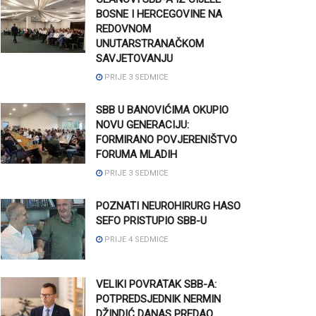
BOSNE I HERCEGOVINE NA
REDOVNOM
UNUTARSTRANAČKOM
SAVJETOVANJU
PRIJE 3 SEDMICE
SBB U BANOVIĆIMA OKUPIO
NOVU GENERACIJU:
FORMIRANO POVJERENIŠTVO
FORUMA MLADIH
PRIJE 3 SEDMICE
POZNATI NEUROHIRURG HASO
SEFO PRISTUPIO SBB-U
PRIJE 4 SEDMICE
VELIKI POVRATAK SBB-A:
POTPREDSJEDNIK NERMIN
DŽINDIĆ DANAS PREDAO