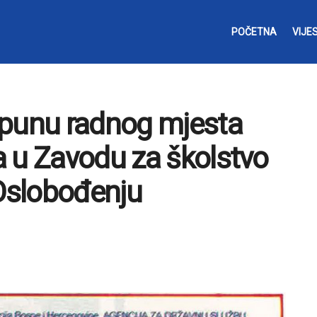
POČETNA
VIJES
opunu radnog mjesta
 u Zavodu za školstvo
 Oslobođenju