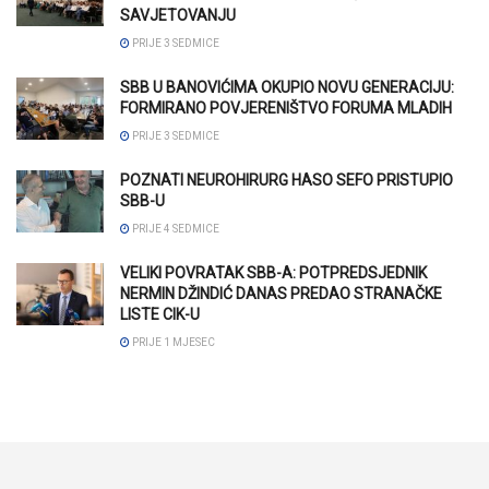
SAVJETOVANJU
PRIJE 3 SEDMICE
SBB U BANOVIĆIMA OKUPIO NOVU GENERACIJU:
FORMIRANO POVJERENIŠTVO FORUMA MLADIH
PRIJE 3 SEDMICE
POZNATI NEUROHIRURG HASO SEFO PRISTUPIO
SBB-U
PRIJE 4 SEDMICE
VELIKI POVRATAK SBB-A: POTPREDSJEDNIK
NERMIN DŽINDIĆ DANAS PREDAO STRANAČKE
LISTE CIK-U
PRIJE 1 MJESEC