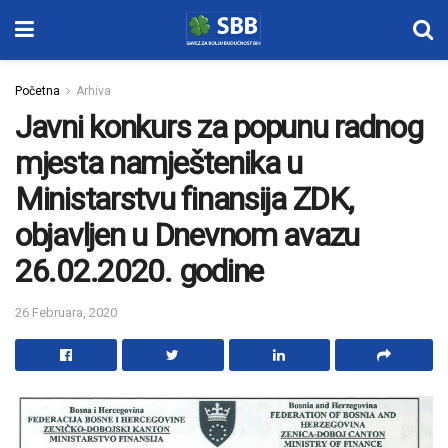
Početna
Arhiva
Javni konkurs za popunu radnog
mjesta namještenika u
Ministarstvu finansija ZDK,
objavljen u Dnevnom avazu
26.02.2020. godine
26 Februara, 2020