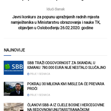
Idući članak
Javni konkurs za popunu upražnjenih radnih mjesta
namještenika u Ministarstvu obrazovanja i nauke TK,
objavljen u Oslobođenju 26.02.2020. godine
NAJNOVIJE
SBB TRAŽI ODGOVORNOST ZA SKANDAL U
IGMANU: 780.000 EURA NIJE NESTALO SLUČAJNO
PRIJE 1 SEDMICA
POKRALI 30 MILIONA KM I MISLE DA ĆE PREVARA
PROĆI
PRIJE 1 SEDMICA
ČLANOVI SBB-A IZ CIJELE BOSNE I HERCEGOVINE
NA REDOVNOM UNUTARSTRANAČKOM