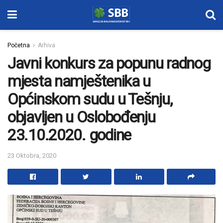
Početna
Arhiva
Javni konkurs za popunu radnog
mjesta namještenika u
Općinskom sudu u Tešnju,
objavljen u Oslobođenju
23.10.2020. godine
23 Oktobra, 2020