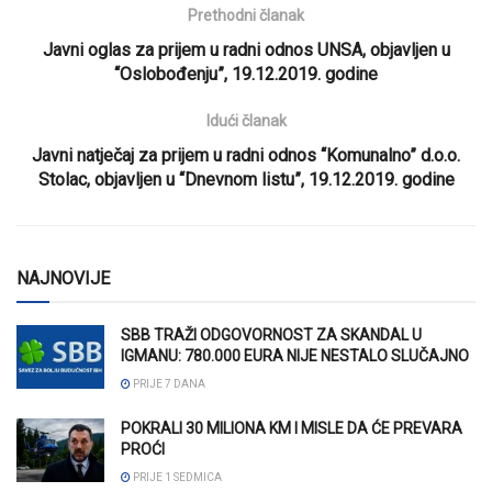
Prethodni članak
Javni oglas za prijem u radni odnos UNSA, objavljen u
“Oslobođenju”, 19.12.2019. godine
Idući članak
Javni natječaj za prijem u radni odnos “Komunalno” d.o.o.
Stolac, objavljen u “Dnevnom listu”, 19.12.2019. godine
NAJNOVIJE
SBB TRAŽI ODGOVORNOST ZA SKANDAL U
IGMANU: 780.000 EURA NIJE NESTALO SLUČAJNO
PRIJE 7 DANA
POKRALI 30 MILIONA KM I MISLE DA ĆE PREVARA
PROĆI
PRIJE 1 SEDMICA