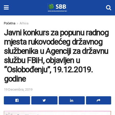
Početna
Arhiva
Javni konkurs za popunu radnog
mjesta rukovodećeg državnog
službenika u Agenciji za državnu
službu FBiH, objavljen u
“Oslobođenju”, 19.12.2019.
godine
19 Decembra, 2019