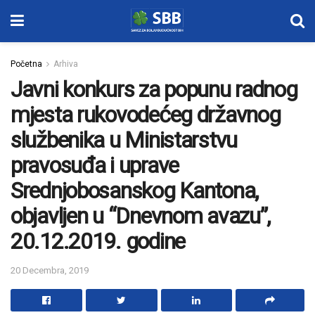
Početna
Arhiva
Javni konkurs za popunu radnog
mjesta rukovodećeg državnog
službenika u Ministarstvu
pravosuđa i uprave
Srednjobosanskog Kantona,
objavljen u “Dnevnom avazu”,
20.12.2019. godine
20 Decembra, 2019