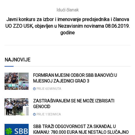
Idući članak
Javni konkurs za izbor i imenovanje predsjednika i članova
UO ZZO USK, objavljen u Nezavisnim novinama 08.06.2019.
godine
NAJNOVIJE
FORMIRAN MJESNI ODBOR SBB BANOVIĆI U
MJESNOJ ZAJEDNICI GRAD 3
PRIJE 60 MINUTA
ZASTRAŠIVANJEM SE NE MOŽE IZBRISATI
GENOCID
PRIJE 1 SEDMICA
SBB TRAŽI ODGOVORNOST ZA SKANDAL U
IGMANU: 780.000 EURA NIJE NESTALO SLUČAJNO