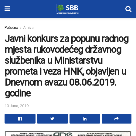
Početna
Arhiva
Javni konkurs za popunu radnog
mjesta rukovodećeg državnog
službenika u Ministarstvu
prometa i veza HNK, objavljen u
Dnevnom avazu 08.06.2019.
godine
10 Juna, 2019