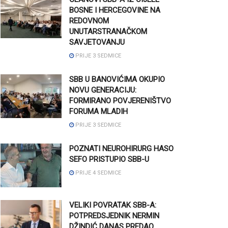
BOSNE I HERCEGOVINE NA
REDOVNOM
UNUTARSTRANAČKOM
SAVJETOVANJU
PRIJE 3 SEDMICE
SBB U BANOVIĆIMA OKUPIO
NOVU GENERACIJU:
FORMIRANO POVJERENIŠTVO
FORUMA MLADIH
PRIJE 3 SEDMICE
POZNATI NEUROHIRURG HASO
SEFO PRISTUPIO SBB-U
PRIJE 4 SEDMICE
VELIKI POVRATAK SBB-A:
POTPREDSJEDNIK NERMIN
DŽINDIĆ DANAS PREDAO