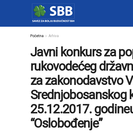
Početna
Arhiva
Javni konkurs za p
rukovodećeg državn
za zakonodavstvo V
Srednjobosanskog k
25.12.2017. godine
“Oslobođenje”