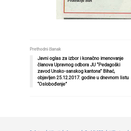
Prethodni članak
Javni oglas za izbor i konačno imenovanje
članova Upravnog odbora JU “Pedagoški
zavod Unsko-sanskog kantona” Bihać,
objavljen 25.12.2017. godine u dnevnom listu
“Oslobođenje”