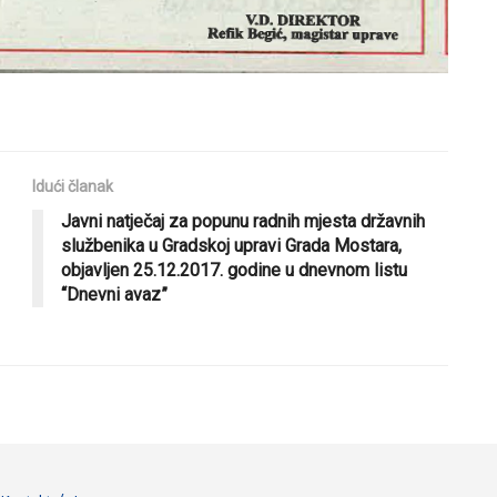
Idući članak
Javni natječaj za popunu radnih mjesta državnih
službenika u Gradskoj upravi Grada Mostara,
objavljen 25.12.2017. godine u dnevnom listu
“Dnevni avaz”