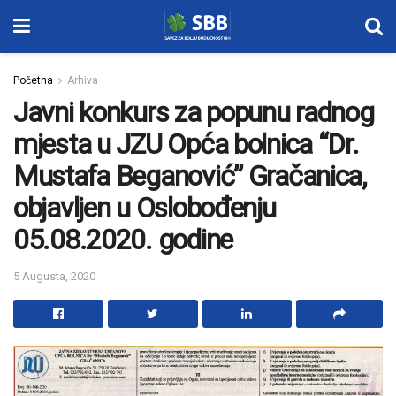
Početna
Arhiva
Javni konkurs za popunu radnog
mjesta u JZU Opća bolnica “Dr.
Mustafa Beganović” Gračanica,
objavljen u Oslobođenju
05.08.2020. godine
5 Augusta, 2020