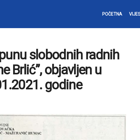
POČETNA
VIJES
punu slobodnih radnih
 Brlić”, objavljen u
01.2021. godine