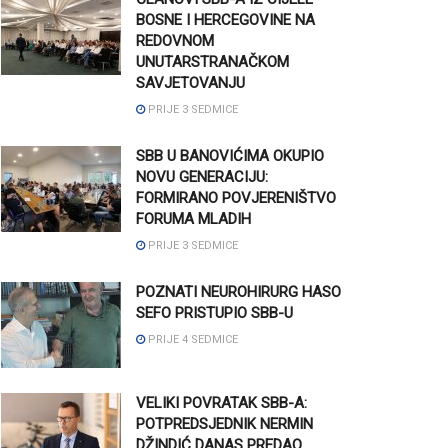
BOSNE I HERCEGOVINE NA
REDOVNOM
UNUTARSTRANAČKOM
SAVJETOVANJU
PRIJE 3 SEDMICE
SBB U BANOVIĆIMA OKUPIO
NOVU GENERACIJU:
FORMIRANO POVJERENIŠTVO
FORUMA MLADIH
PRIJE 3 SEDMICE
POZNATI NEUROHIRURG HASO
SEFO PRISTUPIO SBB-U
PRIJE 4 SEDMICE
VELIKI POVRATAK SBB-A:
POTPREDSJEDNIK NERMIN
DŽINDIĆ DANAS PREDAO