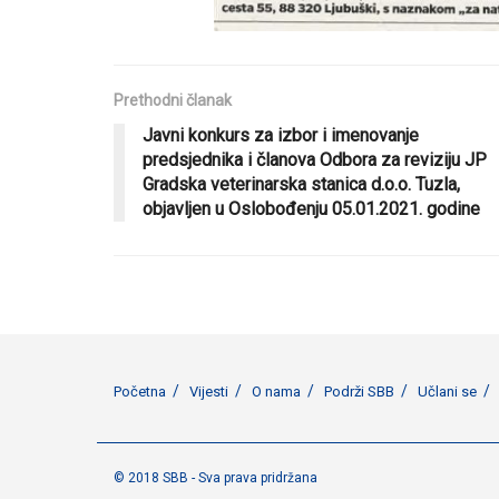
Prethodni članak
Javni konkurs za izbor i imenovanje
predsjednika i članova Odbora za reviziju JP
Gradska veterinarska stanica d.o.o. Tuzla,
objavljen u Oslobođenju 05.01.2021. godine
Početna
Vijesti
O nama
Podrži SBB
Učlani se
© 2018 SBB - Sva prava pridržana