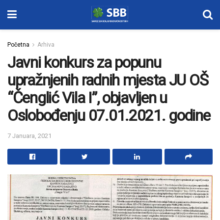
Početna
Arhiva
Javni konkurs za popunu
upražnjenih radnih mjesta JU OŠ
“Čenglić Vila I”, objavljen u
Oslobođenju 07.01.2021. godine
7 Januara, 2021