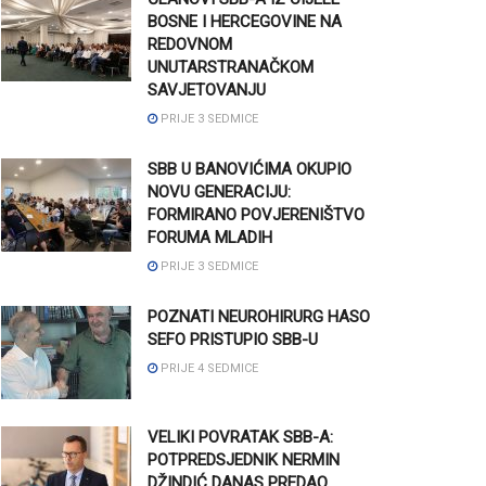
BOSNE I HERCEGOVINE NA
REDOVNOM
UNUTARSTRANAČKOM
SAVJETOVANJU
PRIJE 3 SEDMICE
SBB U BANOVIĆIMA OKUPIO
NOVU GENERACIJU:
FORMIRANO POVJERENIŠTVO
FORUMA MLADIH
PRIJE 3 SEDMICE
POZNATI NEUROHIRURG HASO
SEFO PRISTUPIO SBB-U
PRIJE 4 SEDMICE
VELIKI POVRATAK SBB-A:
POTPREDSJEDNIK NERMIN
DŽINDIĆ DANAS PREDAO