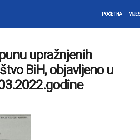
POČETNA
VIJES
opunu upražnjenih
štvo BiH, objavljeno u
03.2022.godine