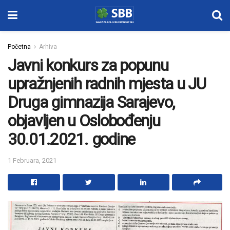
Početna
Arhiva
Javni konkurs za popunu
upražnjenih radnih mjesta u JU
Druga gimnazija Sarajevo,
objavljen u Oslobođenju
30.01.2021. godine
1 Februara, 2021