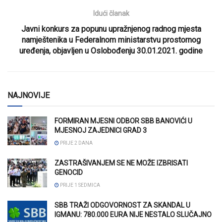
Idući članak
Javni konkurs za popunu upražnjenog radnog mjesta
namještenika u Federalnom ministarstvu prostornog
uređenja, objavljen u Oslobođenju 30.01.2021. godine
NAJNOVIJE
FORMIRAN MJESNI ODBOR SBB BANOVIĆI U
MJESNOJ ZAJEDNICI GRAD 3
PRIJE 2 DANA
ZASTRAŠIVANJEM SE NE MOŽE IZBRISATI
GENOCID
PRIJE 1 SEDMICA
SBB TRAŽI ODGOVORNOST ZA SKANDAL U
IGMANU: 780.000 EURA NIJE NESTALO SLUČAJNO