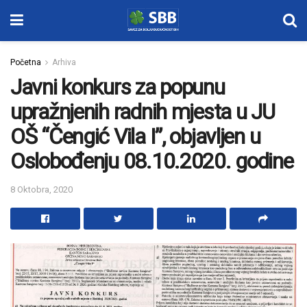
Početna
Arhiva
Javni konkurs za popunu
upražnjenih radnih mjesta u JU
OŠ “Čengić Vila I”, objavljen u
Oslobođenju 08.10.2020. godine
8 Oktobra, 2020