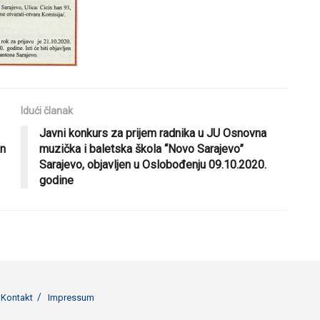
Idući članak
Javni konkurs za prijem radnika u JU Osnovna
en
muzička i baletska škola “Novo Sarajevo”
Sarajevo, objavljen u Oslobođenju 09.10.2020.
godine
Kontakt
Impressum