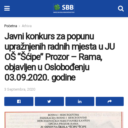
Početna
Arhiva
Javni konkurs za popunu
upražnjenih radnih mjesta u JU
OŠ “Šćipe” Prozor – Rama,
objavljen u Oslobođenju
03.09.2020. godine
3 Septembra, 2020