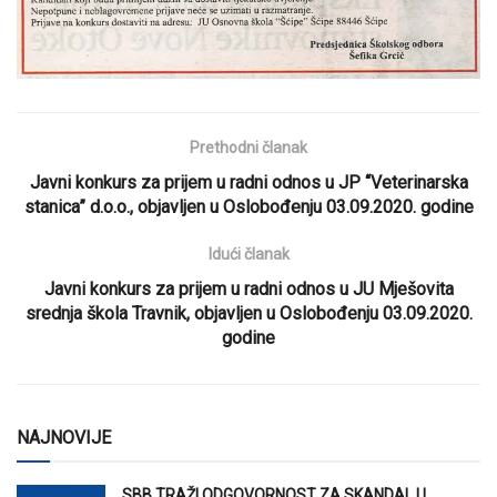
Prethodni članak
Javni konkurs za prijem u radni odnos u JP “Veterinarska
stanica” d.o.o., objavljen u Oslobođenju 03.09.2020. godine
Idući članak
Javni konkurs za prijem u radni odnos u JU Mješovita
srednja škola Travnik, objavljen u Oslobođenju 03.09.2020.
godine
NAJNOVIJE
SBB TRAŽI ODGOVORNOST ZA SKANDAL U