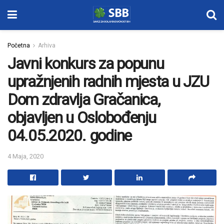
Početna
Arhiva
Javni konkurs za popunu
upražnjenih radnih mjesta u JZU
Dom zdravlja Gračanica,
objavljen u Oslobođenju
04.05.2020. godine
4 Maja, 2020