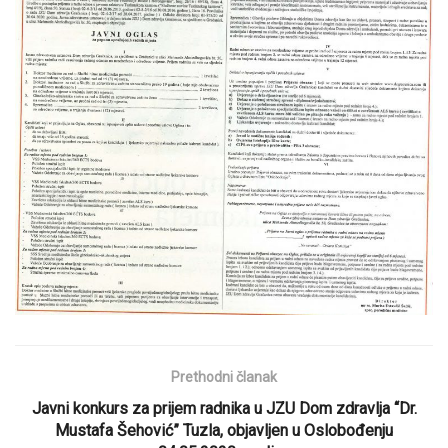
Prethodni članak
Javni konkurs za prijem radnika u JZU Dom zdravlja “Dr.
Mustafa Šehović” Tuzla, objavljen u Oslobođenju