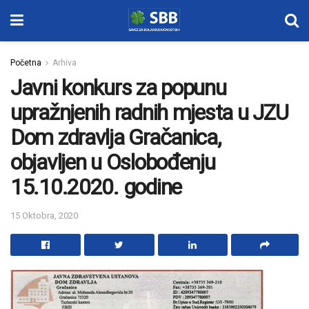
Početna
Arhiva
Javni konkurs za popunu
upražnjenih radnih mjesta u JZU
Dom zdravlja Gračanica,
objavljen u Oslobođenju
15.10.2020. godine
15 Oktobra, 2020