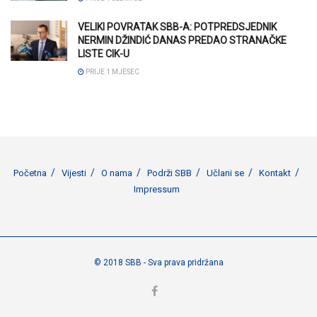
VELIKI POVRATAK SBB-A: POTPREDSJEDNIK
NERMIN DŽINDIĆ DANAS PREDAO STRANAČKE
LISTE CIK-U
PRIJE 1 MJESEC
Početna
Vijesti
O nama
Podrži SBB
Učlani se
Kontakt
Impressum
© 2018 SBB - Sva prava pridržana