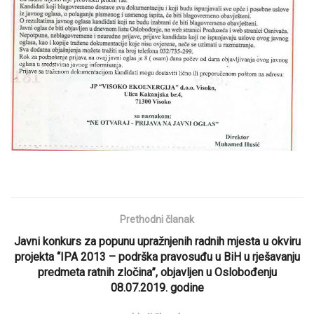
Prethodni članak
Javni konkurs za popunu upražnjenih radnih mjesta u okviru
projekta “IPA 2013 – podrška pravosuđu u BiH u rješavanju
predmeta ratnih zločina”, objavljen u Oslobođenju
08.07.2019. godine