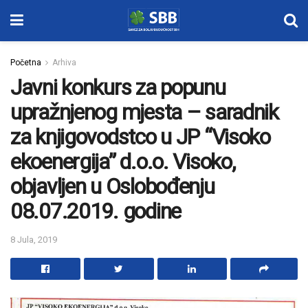
Početna
Arhiva
Javni konkurs za popunu
upražnjenog mjesta – saradnik
za knjigovodstco u JP “Visoko
ekoenergija” d.o.o. Visoko,
objavljen u Oslobođenju
08.07.2019. godine
8 Jula, 2019