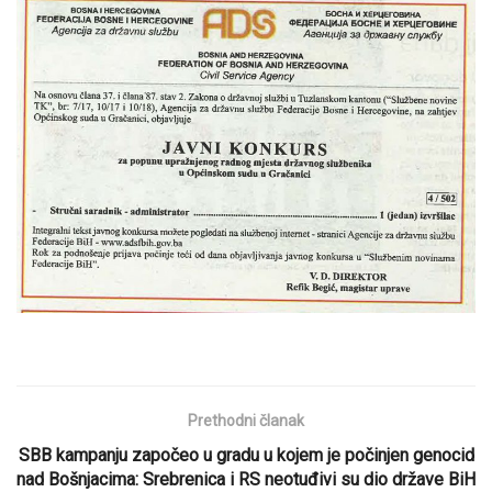
Prethodni članak
SBB kampanju započeo u gradu u kojem je počinjen genocid
nad Bošnjacima: Srebrenica i RS neotuđivi su dio države BiH