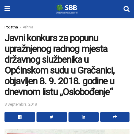
Početna
Arhiva
Javni konkurs za popunu
upražnjenog radnog mjesta
državnog službenika u
Općinskom sudu u Gračanici,
objavljen 8. 9. 2018. godine u
dnevnom listu „Oslobođenje“
8 Septembra, 2018