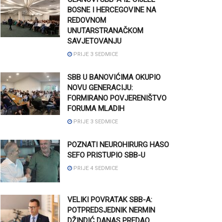
BOSNE I HERCEGOVINE NA
REDOVNOM
UNUTARSTRANAČKOM
SAVJETOVANJU
PRIJE 3 SEDMICE
SBB U BANOVIĆIMA OKUPIO
NOVU GENERACIJU:
FORMIRANO POVJERENIŠTVO
FORUMA MLADIH
PRIJE 3 SEDMICE
POZNATI NEUROHIRURG HASO
SEFO PRISTUPIO SBB-U
PRIJE 4 SEDMICE
VELIKI POVRATAK SBB-A:
POTPREDSJEDNIK NERMIN
DŽINDIĆ DANAS PREDAO