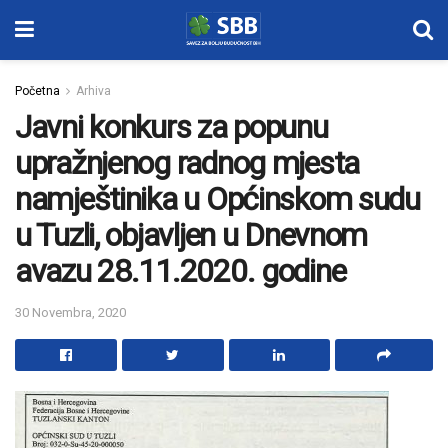
Početna
Arhiva
Javni konkurs za popunu
upražnjenog radnog mjesta
namještinika u Općinskom sudu
u Tuzli, objavljen u Dnevnom
avazu 28.11.2020. godine
30 Novembra, 2020