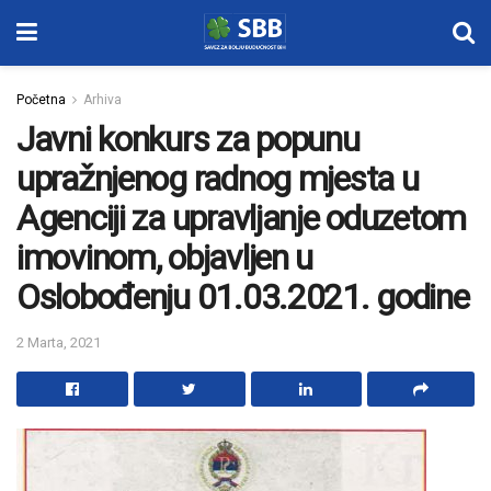
Početna
Arhiva
Javni konkurs za popunu
upražnjenog radnog mjesta u
Agenciji za upravljanje oduzetom
imovinom, objavljen u
Oslobođenju 01.03.2021. godine
2 Marta, 2021