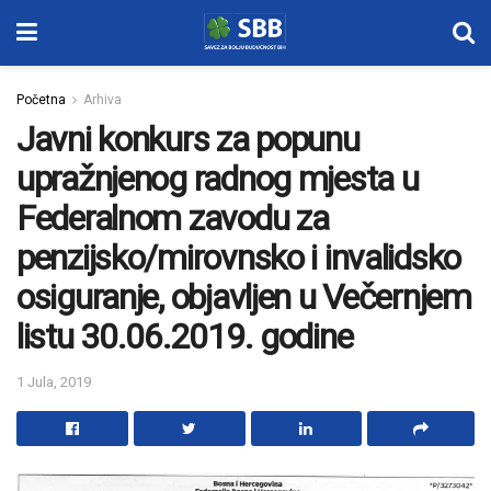
Početna
Arhiva
Javni konkurs za popunu
upražnjenog radnog mjesta u
Federalnom zavodu za
penzijsko/mirovnsko i invalidsko
osiguranje, objavljen u Večernjem
listu 30.06.2019. godine
1 Jula, 2019