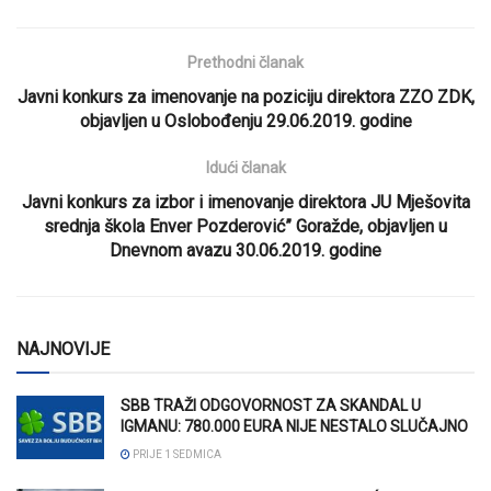
Prethodni članak
Javni konkurs za imenovanje na poziciju direktora ZZO ZDK,
objavljen u Oslobođenju 29.06.2019. godine
Idući članak
Javni konkurs za izbor i imenovanje direktora JU Mješovita
srednja škola Enver Pozderović” Goražde, objavljen u
Dnevnom avazu 30.06.2019. godine
NAJNOVIJE
SBB TRAŽI ODGOVORNOST ZA SKANDAL U
IGMANU: 780.000 EURA NIJE NESTALO SLUČAJNO
PRIJE 1 SEDMICA