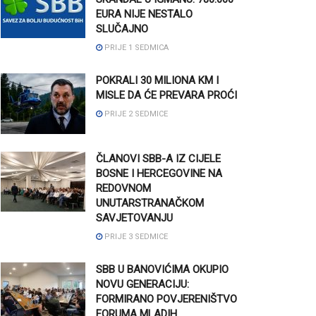
EURA NIJE NESTALO
SLUČAJNO
PRIJE 1 SEDMICA
POKRALI 30 MILIONA KM I
MISLE DA ĆE PREVARA PROĆI
PRIJE 2 SEDMICE
ČLANOVI SBB-A IZ CIJELE
BOSNE I HERCEGOVINE NA
REDOVNOM
UNUTARSTRANAČKOM
SAVJETOVANJU
PRIJE 3 SEDMICE
SBB U BANOVIĆIMA OKUPIO
NOVU GENERACIJU:
FORMIRANO POVJERENIŠTVO
FORUMA MLADIH