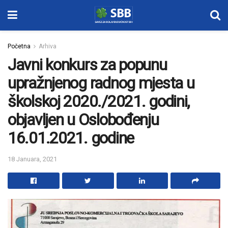
Početna
Arhiva
Javni konkurs za popunu
upražnjenog radnog mjesta u
školskoj 2020./2021. godini,
objavljen u Oslobođenju
16.01.2021. godine
18 Januara, 2021