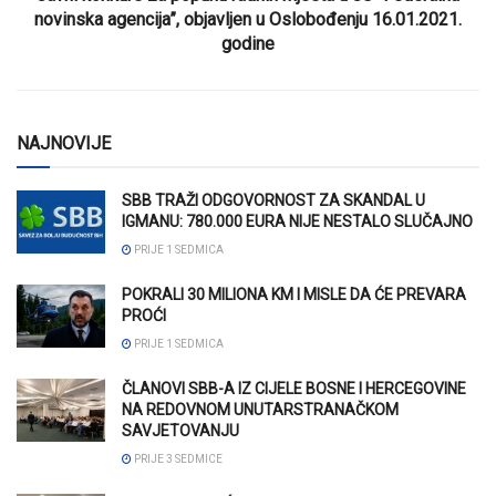
novinska agencija”, objavljen u Oslobođenju 16.01.2021.
godine
NAJNOVIJE
SBB TRAŽI ODGOVORNOST ZA SKANDAL U
IGMANU: 780.000 EURA NIJE NESTALO SLUČAJNO
PRIJE 1 SEDMICA
POKRALI 30 MILIONA KM I MISLE DA ĆE PREVARA
PROĆI
PRIJE 1 SEDMICA
ČLANOVI SBB-A IZ CIJELE BOSNE I HERCEGOVINE
NA REDOVNOM UNUTARSTRANAČKOM
SAVJETOVANJU
PRIJE 3 SEDMICE