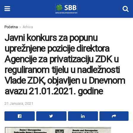
Početna
Arhiva
Javni konkurs za popunu
uprežnjene pozicije direktora
Agencije za privatizaciju ZDK u
reguliranom tijelu u nadležnosti
Vlade ZDK, objavljen u Dnevnom
avazu 21.01.2021. godine
21 Januara, 2021