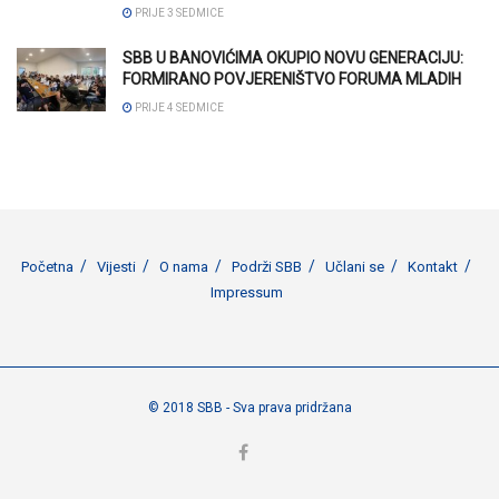
PRIJE 3 SEDMICE
SBB U BANOVIĆIMA OKUPIO NOVU GENERACIJU:
FORMIRANO POVJERENIŠTVO FORUMA MLADIH
PRIJE 4 SEDMICE
Početna
Vijesti
O nama
Podrži SBB
Učlani se
Kontakt
Impressum
© 2018 SBB - Sva prava pridržana