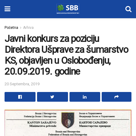
Početna
Arhiva
Javni konkurs za poziciju
Direktora Ušprave za šumarstvo
KS, objavljen u Oslobođenju,
20.09.2019. godine
20 Septembra, 2019