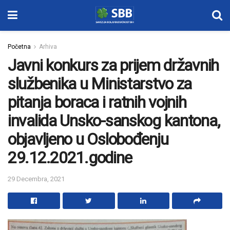
Početna
Arhiva
Javni konkurs za prijem državnih
službenika u Ministarstvo za
pitanja boraca i ratnih vojnih
invalida Unsko-sanskog kantona,
objavljeno u Oslobođenju
29.12.2021.godine
29 Decembra, 2021