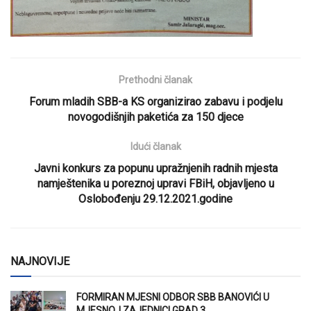
Prethodni članak
Forum mladih SBB-a KS organizirao zabavu i podjelu
novogodišnjih paketića za 150 djece
Idući članak
Javni konkurs za popunu upražnjenih radnih mjesta
namještenika u poreznoj upravi FBiH, objavljeno u
Oslobođenju 29.12.2021.godine
NAJNOVIJE
FORMIRAN MJESNI ODBOR SBB BANOVIĆI U
MJESNOJ ZAJEDNICI GRAD 3