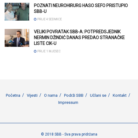
POZNATI NEUROHIRURG HASO SEFO PRISTUPIO
SBB-U
PRIJE 4 SEDMICE
VELIKI POVRATAK SBB-A: POTPREDSJEDNIK
NERMIN DŽINDIĆ DANAS PREDAO STRANAČKE
LISTE CIK-U
PRIJE 1 MJESEC
Početna
Vijesti
O nama
Podrži SBB
Učlani se
Kontakt
Impressum
© 2018 SBB - Sva prava pridržana