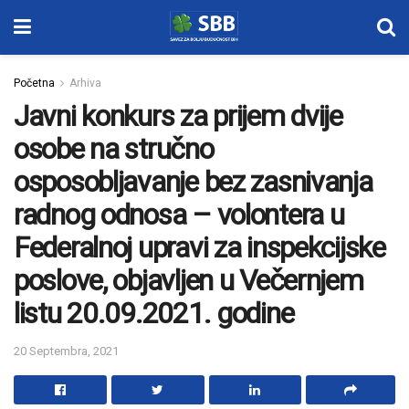
Početna
Arhiva
Javni konkurs za prijem dvije
osobe na stručno
osposobljavanje bez zasnivanja
radnog odnosa – volontera u
Federalnoj upravi za inspekcijske
poslove, objavljen u Večernjem
listu 20.09.2021. godine
20 Septembra, 2021