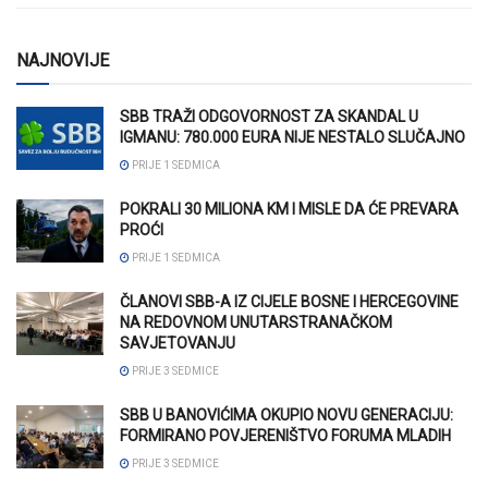
NAJNOVIJE
SBB TRAŽI ODGOVORNOST ZA SKANDAL U
IGMANU: 780.000 EURA NIJE NESTALO SLUČAJNO
PRIJE 1 SEDMICA
POKRALI 30 MILIONA KM I MISLE DA ĆE PREVARA
PROĆI
PRIJE 1 SEDMICA
ČLANOVI SBB-A IZ CIJELE BOSNE I HERCEGOVINE
NA REDOVNOM UNUTARSTRANAČKOM
SAVJETOVANJU
PRIJE 3 SEDMICE
SBB U BANOVIĆIMA OKUPIO NOVU GENERACIJU:
FORMIRANO POVJERENIŠTVO FORUMA MLADIH
PRIJE 3 SEDMICE