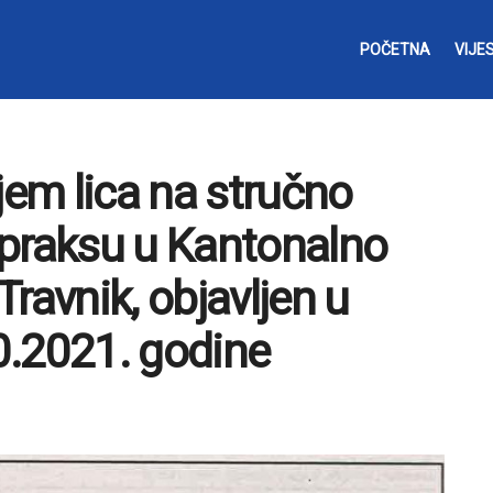
POČETNA
VIJES
jem lica na stručno
 praksu u Kantonalno
ravnik, objavljen u
0.2021. godine