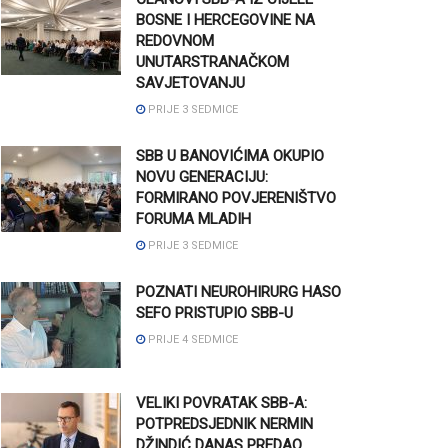
BOSNE I HERCEGOVINE NA
REDOVNOM
UNUTARSTRANAČKOM
SAVJETOVANJU
PRIJE 3 SEDMICE
SBB U BANOVIĆIMA OKUPIO
NOVU GENERACIJU:
FORMIRANO POVJERENIŠTVO
FORUMA MLADIH
PRIJE 3 SEDMICE
POZNATI NEUROHIRURG HASO
SEFO PRISTUPIO SBB-U
PRIJE 4 SEDMICE
VELIKI POVRATAK SBB-A:
POTPREDSJEDNIK NERMIN
DŽINDIĆ DANAS PREDAO