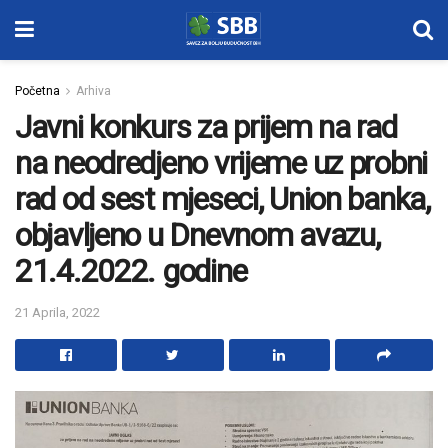
Početna
Arhiva
Javni konkurs za prijem na rad
na neodredjeno vrijeme uz probni
rad od sest mjeseci, Union banka,
objavljeno u Dnevnom avazu,
21.4.2022. godine
21 Aprila, 2022