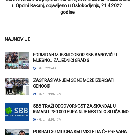
u Opcini Kakanj, objavljeno u Oslobodjenju, 21.4.2022.
godine
NAJNOVIJE
FORMIRAN MJESNI ODBOR SBB BANOVIĆI U
MJESNOJ ZAJEDNICI GRAD 3
PRIJE 22 SATA
ZASTRAŠIVANJEM SE NE MOŽE IZBRISATI
GENOCID
PRIJE 1 SEDMICA
SBB TRAŽI ODGOVORNOST ZA SKANDAL U
IGMANU: 780.000 EURA NIJE NESTALO SLUČAJNO
PRIJE 1 SEDMICA
POKRALI 30 MILIONA KM I MISLE DA ĆE PREVARA