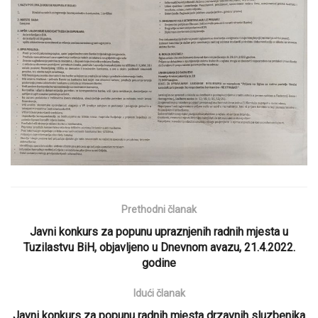
Prethodni članak
Javni konkurs za popunu upraznjenih radnih mjesta u
Tuzilastvu BiH, objavljeno u Dnevnom avazu, 21.4.2022.
godine
Idući članak
Javni konkurs za popunu radnih mjesta drzavnih sluzbenika