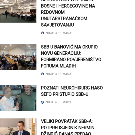
BOSNE I HERCEGOVINE NA
REDOVNOM
UNUTARSTRANAČKOM
SAVJETOVANJU
PRIJE 3 SEDMICE
SBB U BANOVIĆIMA OKUPIO
NOVU GENERACIJU:
FORMIRANO POVJERENIŠTVO
FORUMA MLADIH
PRIJE 3 SEDMICE
POZNATI NEUROHIRURG HASO
SEFO PRISTUPIO SBB-U
PRIJE 4 SEDMICE
VELIKI POVRATAK SBB-A:
POTPREDSJEDNIK NERMIN
DŽINDIĆ DANAS PREDAO