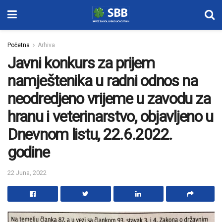
Početna
Arhiva
Javni konkurs za prijem
namještenika u radni odnos na
neodredjeno vrijeme u zavodu za
hranu i veterinarstvo, objavljeno u
Dnevnom listu, 22.6.2022.
godine
22 Juna, 2022