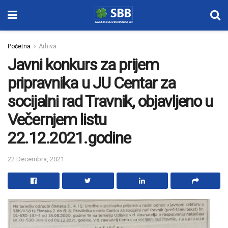
Početna
Arhiva
Javni konkurs za prijem
pripravnika u JU Centar za
socijalni rad Travnik, objavljeno u
Večernjem listu
22.12.2021.godine
22 Decembra, 2021