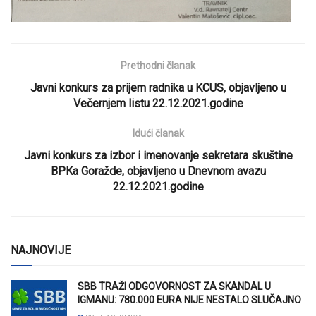
Prethodni članak
Javni konkurs za prijem radnika u KCUS, objavljeno u
Večernjem listu 22.12.2021.godine
Idući članak
Javni konkurs za izbor i imenovanje sekretara skuštine
BPKa Goražde, objavljeno u Dnevnom avazu
22.12.2021.godine
NAJNOVIJE
SBB TRAŽI ODGOVORNOST ZA SKANDAL U
IGMANU: 780.000 EURA NIJE NESTALO SLUČAJNO