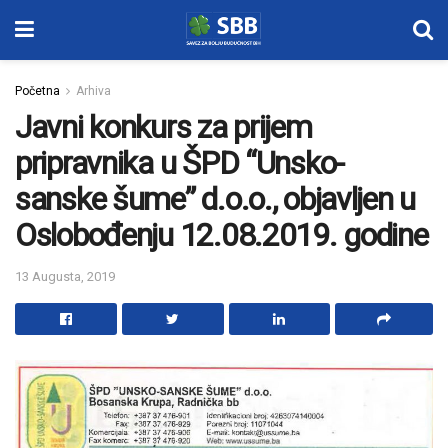
Početna
Arhiva
Javni konkurs za prijem
pripravnika u ŠPD “Unsko-
sanske šume” d.o.o., objavljen u
Oslobođenju 12.08.2019. godine
13 Augusta, 2019