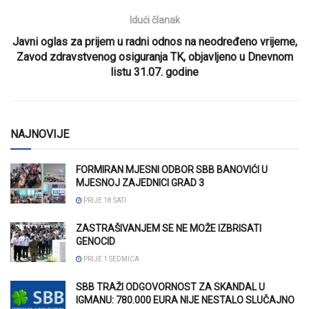
Idući članak
Javni oglas za prijem u radni odnos na neodređeno vrijeme,
Zavod zdravstvenog osiguranja TK, objavljeno u Dnevnom
listu 31.07. godine
NAJNOVIJE
FORMIRAN MJESNI ODBOR SBB BANOVIĆI U
MJESNOJ ZAJEDNICI GRAD 3
PRIJE 18 SATI
ZASTRAŠIVANJEM SE NE MOŽE IZBRISATI
GENOCID
PRIJE 1 SEDMICA
SBB TRAŽI ODGOVORNOST ZA SKANDAL U
IGMANU: 780.000 EURA NIJE NESTALO SLUČAJNO