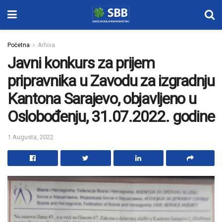
Početna
Arhiva
Javni konkurs za prijem
pripravnika u Zavodu za izgradnju
Kantona Sarajevo, objavljeno u
Oslobođenju, 31.07.2022. godine
1 Augusta, 2022