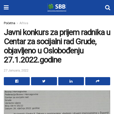
Početna
Arhiva
Javni konkurs za prijem radnika u
Centar za socijalni rad Grude,
objavljeno u Oslobođenju
27.1.2022.godine
27 Januara, 2022