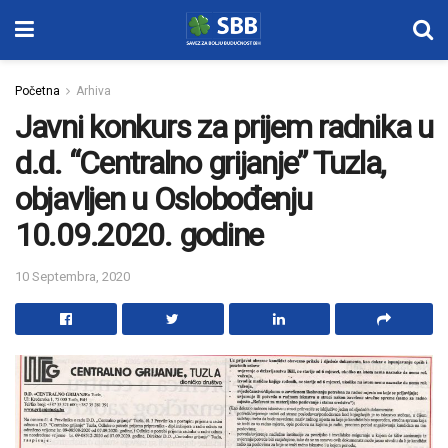
Početna
Arhiva
Javni konkurs za prijem radnika u
d.d. “Centralno grijanje” Tuzla,
objavljen u Oslobođenju
10.09.2020. godine
10 Septembra, 2020