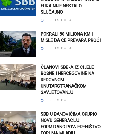
EURA NIJE NESTALO
SLUČAJNO
PRIJE 1 SEDMICA
POKRALI 30 MILIONA KM I
MISLE DA ĆE PREVARA PROĆI
PRIJE 1 SEDMICA
ČLANOVI SBB-A IZ CIJELE
BOSNE I HERCEGOVINE NA
REDOVNOM
UNUTARSTRANAČKOM
SAVJETOVANJU
PRIJE 3 SEDMICE
SBB U BANOVIĆIMA OKUPIO
NOVU GENERACIJU:
FORMIRANO POVJERENIŠTVO
FORUMA MLADIH