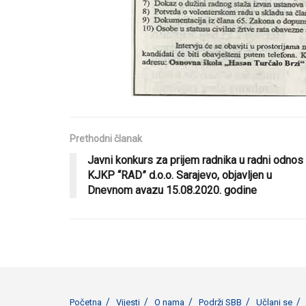
Prethodni članak
Javni konkurs za prijem radnika u radni odnos
KJKP “RAD” d.o.o. Sarajevo, objavljen u
Dnevnom avazu 15.08.2020. godine
Početna
Vijesti
O nama
Podrži SBB
Učlani se