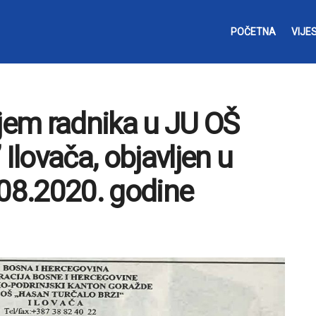
POČETNA
VIJES
ijem radnika u JU OŠ
Ilovača, objavljen u
08.2020. godine