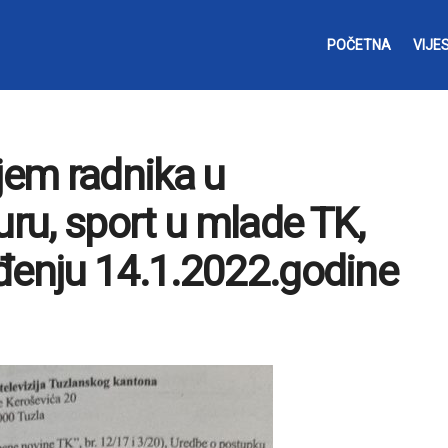
POČETNA
VIJES
jem radnika u
uru, sport u mlade TK,
đenju 14.1.2022.godine