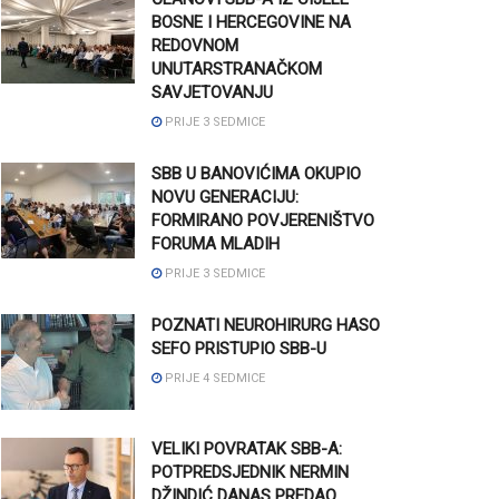
BOSNE I HERCEGOVINE NA
REDOVNOM
UNUTARSTRANAČKOM
SAVJETOVANJU
PRIJE 3 SEDMICE
SBB U BANOVIĆIMA OKUPIO
NOVU GENERACIJU:
FORMIRANO POVJERENIŠTVO
FORUMA MLADIH
PRIJE 3 SEDMICE
POZNATI NEUROHIRURG HASO
SEFO PRISTUPIO SBB-U
PRIJE 4 SEDMICE
VELIKI POVRATAK SBB-A:
POTPREDSJEDNIK NERMIN
DŽINDIĆ DANAS PREDAO