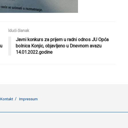
Idući članak
Javni konkurs za prijem u radni odnos JU Opća
zu
bolnica Konjic, objavljeno u Dnevnom avazu
14.01.2022.godine
Kontakt
Impressum